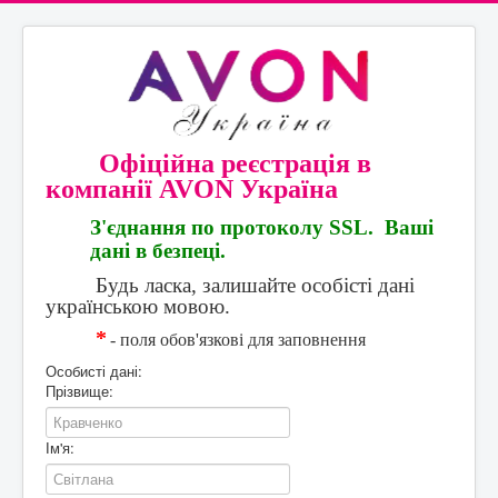
Офіційна реєстрація в
компанії AVON Україна
З
'єднання по протоколу SSL. Ваші
дані в безпеці.
Будь ласка, залишайте особісті дані
українською мовою.
*
- поля обов'язкові для заповнення
Особисті дані:
Прізвище:
Ім'я: